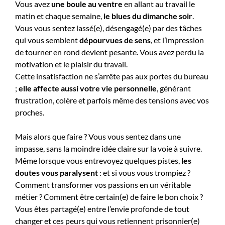
Vous avez
une boule au ventre
en allant au travail le
matin et chaque semaine,
le blues du dimanche soir
.
Vous vous sentez lassé(e), désengagé(e) par des tâches
qui vous semblent
dépourvues de sens
, et l’impression
de tourner en rond devient pesante. Vous avez perdu la
motivation et le plaisir du travail.
Cette insatisfaction ne s’arrête pas aux portes du bureau
;
elle affecte aussi votre vie personnelle
, générant
frustration, colère et parfois même des tensions avec vos
proches.
Mais alors que faire ? Vous vous sentez dans une
impasse, sans la moindre idée claire sur la voie à suivre.
Même lorsque vous entrevoyez quelques pistes,
les
doutes vous paralysent
: et si vous vous trompiez ?
Comment transformer vos passions en un véritable
métier ? Comment être certain(e) de faire le bon choix ?
Vous êtes partagé(e) entre l’envie profonde de tout
changer et ces peurs qui vous retiennent prisonnier(e)