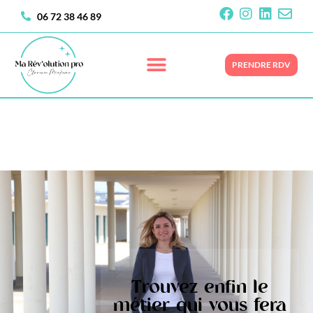
06 72 38 46 89
PRENDRE RDV
Trouvez enfin le
métier qui vous fera