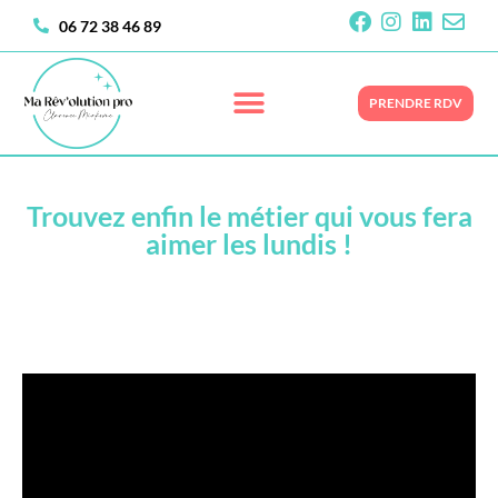
06 72 38 46 89
Bilan de compétences
PRENDRE RDV
Trouvez enfin le métier qui vous fera
aimer les lundis !