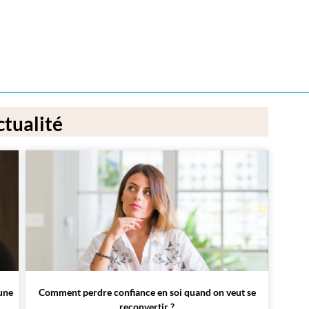
tualité
 une
Comment perdre confiance en soi quand on veut se
reconvertir ?