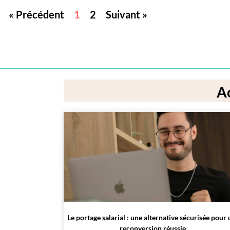
« Précédent
1
2
Suivant »
Ac
Le portage salarial : une alternative sécurisée pour
reconversion réussie