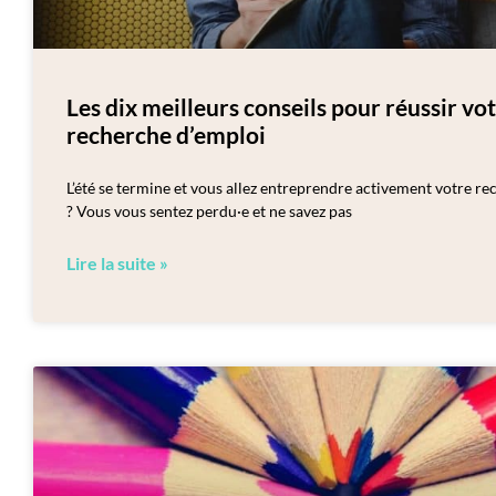
Les dix meilleurs conseils pour réussir vo
recherche d’emploi
L’été se termine et vous allez entreprendre activement votre r
? Vous vous sentez perdu·e et ne savez pas
Lire la suite »