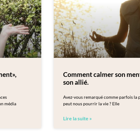
ment»,
Comment calmer son mental
son allié.
nces
Avez-vous remarqué comme parfois la pe
 un média
peut nous pourrir la vie ? Elle
Lire la suite »