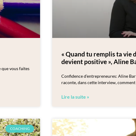
« Quand tu remplis ta vie d
devient positive », Aline B
que vous faites
Confidence d’entrepreneures: Aline Bart
raconte, dans cette interview, comment e
Lire la suite »
COACHING