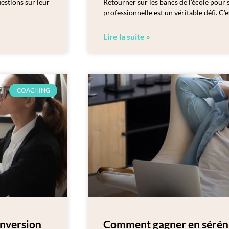
uestions sur leur
Retourner sur les bancs de l’école pour
professionnelle est un véritable défi. C’
Lire la suite »
COACHING
nversion
Comment gagner en sérénit