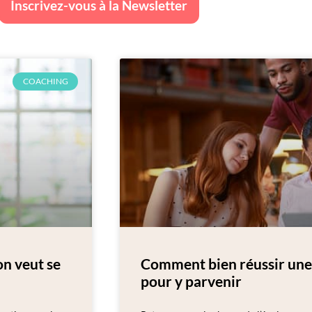
Inscrivez-vous à la Newsletter
COACHING
n veut se
Comment bien réussir une 
pour y parvenir