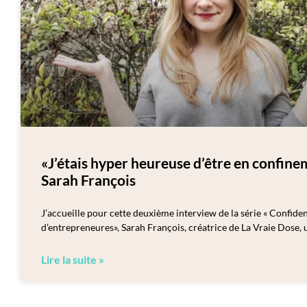
«J’étais hyper heureuse d’être en confine
Sarah François
J’accueille pour cette deuxième interview de la série « Confide
d’entrepreneures», Sarah François, créatrice de La Vraie Dose,
Lire la suite »