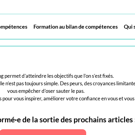
compétences
Formation au bilan de compétences
Qui s
g permet d’atteindre les objectifs que l’on s’est fixés.
e n’est pas toujours simple. Des peurs, des croyances limitan
vous empêcher d’oser sauter le pas.
s pour vous inspirer, améliorer votre confiance en vous et vous a
rmé·e de la sortie des prochains articles 