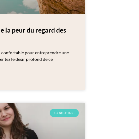
de la peur du regard des
en confortable pour entreprendre une
entez le désir profond de ce
COACHING