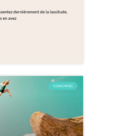
ssentez dernièrement de la lassitude,
s en avez
COACHING