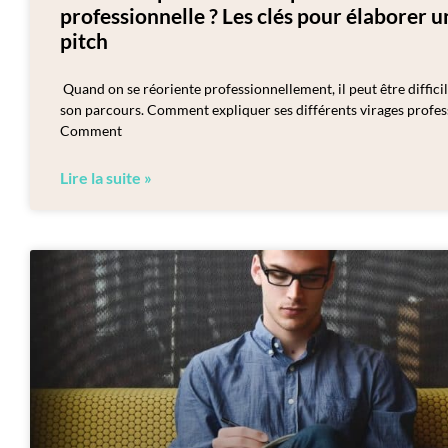
professionnelle ? Les clés pour élaborer 
pitch
Quand on se réoriente professionnellement, il peut être diffici
son parcours. Comment expliquer ses différents virages profes
Comment
Lire la suite »