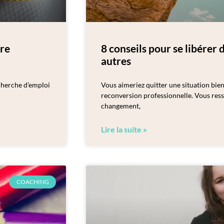
tre
8 conseils pour se libérer 
autres
echerche d’emploi
Vous aimeriez quitter une situation bi
reconversion professionnelle. Vous ress
changement,
Lire la suite »
COACHING