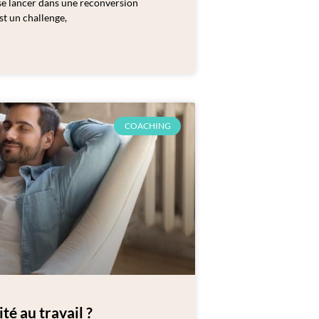
 se lancer dans une reconversion
est un challenge,
COACHING
é au travail ?