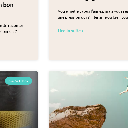
un bon
Votre métier, vous l’aimez, mais vous re
une pression qui s’intensifie ou bien vou
le de raconter
Lire la suite »
sionnels ?
COACHING