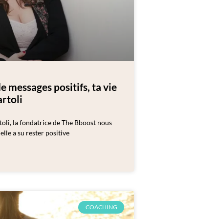
e messages positifs, ta vie
artoli
oli, la fondatrice de The Bboost nous
lle a su rester positive
COACHING