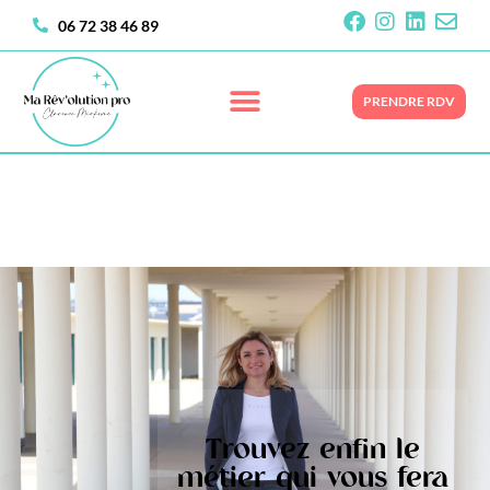
06 72 38 46 89
PRENDRE RDV
Trouvez enfin le
métier qui vous fera