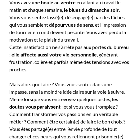
Vous avez
une boule au ventre
en allant au travail le
matin et chaque semaine,
le blues du dimanche soir
.
Vous vous sentez lassé(e), désengagé(e) par des tâches
qui vous semblent
dépourvues de sens
, et l’impression
de tourner en rond devient pesante. Vous avez perdu la
motivation et le plaisir du travail.
Cette insatisfaction ne s’arrête pas aux portes du bureau
;
elle affecte aussi votre vie personnelle
, générant
frustration, colère et parfois même des tensions avec vos
proches.
Mais alors que faire ? Vous vous sentez dans une
impasse, sans la moindre idée claire sur la voie à suivre.
Même lorsque vous entrevoyez quelques pistes,
les
doutes vous paralysent
: et si vous vous trompiez ?
Comment transformer vos passions en un véritable
métier ? Comment être certain(e) de faire le bon choix ?
Vous êtes partagé(e) entre l’envie profonde de tout
changer et ces peurs qui vous retiennent prisonnier(e)