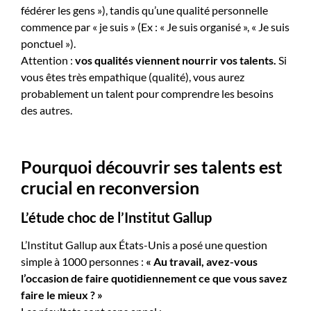
fédérer les gens »), tandis qu’une qualité personnelle
commence par « je suis » (Ex : « Je suis organisé », « Je suis
ponctuel »).
Attention :
vos qualités viennent nourrir vos talents.
Si
vous êtes très empathique (qualité), vous aurez
probablement un talent pour comprendre les besoins
des autres.
Pourquoi découvrir ses talents est
crucial en reconversion
L’étude choc de l’Institut Gallup
L’Institut Gallup aux États-Unis a posé une question
simple à 1000 personnes :
« Au travail, avez-vous
l’occasion de faire quotidiennement ce que vous savez
faire le mieux ? »