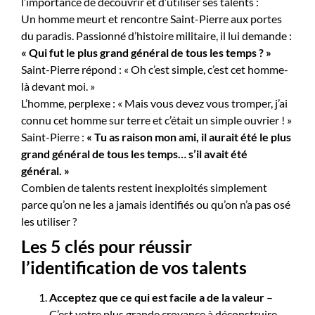
l’importance de découvrir et d’utiliser ses talents :
Un homme meurt et rencontre Saint-Pierre aux portes
du paradis. Passionné d’histoire militaire, il lui demande :
« Qui fut le plus grand général de tous les temps ? »
Saint-Pierre répond : « Oh c’est simple, c’est cet homme-
là devant moi. »
L’homme, perplexe : « Mais vous devez vous tromper, j’ai
connu cet homme sur terre et c’était un simple ouvrier ! »
Saint-Pierre :
« Tu as raison mon ami, il aurait été le plus
grand général de tous les temps… s’il avait été
général. »
Combien de talents restent inexploités simplement
parce qu’on ne les a jamais identifiés ou qu’on n’a pas osé
les utiliser ?
Les 5 clés pour réussir
l’identification de vos talents
Acceptez que ce qui est facile a de la valeur
–
C’est votre plus grande croyance à déconstruire