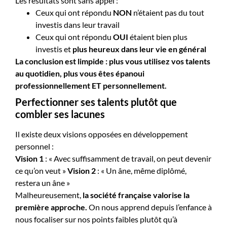
Les résultats sont sans appel :
Ceux qui ont répondu
NON
n’étaient pas du tout
investis dans leur travail
Ceux qui ont répondu
OUI
étaient bien plus
investis et
plus heureux dans leur vie en général
La conclusion est limpide : plus vous utilisez vos talents
au quotidien, plus vous êtes épanoui
professionnellement ET personnellement.
Perfectionner ses talents plutôt que
combler ses lacunes
Il existe deux visions opposées en développement
personnel :
Vision 1
: « Avec suffisamment de travail, on peut devenir
ce qu’on veut »
Vision 2
: « Un âne, même diplômé,
restera un âne »
Malheureusement,
la société française valorise la
première approche.
On nous apprend depuis l’enfance à
nous focaliser sur nos points faibles plutôt qu’à