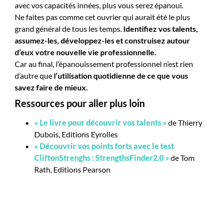
avec vos capacités innées, plus vous serez épanoui.
Ne faites pas comme cet ouvrier qui aurait été le plus
grand général de tous les temps.
Identifiez vos talents,
assumez-les, développez-les et construisez autour
d’eux votre nouvelle vie professionnelle.
Car au final, l’épanouissement professionnel n’est rien
d’autre que
l’utilisation quotidienne de ce que vous
savez faire de mieux.
Ressources pour aller plus loin
« Le livre pour découvrir vos talents »
de Thierry
Dubois, Editions Eyrolles
« Découvrir vos points forts avec le test
CliftonStrenghs : StrengthsFinder2.0 »
de Tom
Rath, Editions Pearson