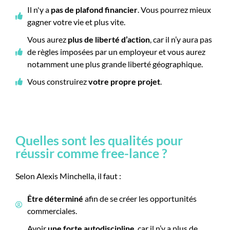
Il n'y a
pas de plafond financier
. Vous pourrez mieux
gagner votre vie et plus vite.
Vous aurez
plus de liberté d’action
, car il n’y aura pas
de règles imposées par un employeur et vous aurez
notamment une plus grande liberté géographique.
Vous construirez
votre propre projet
.
Quelles sont les qualités pour
réussir comme free-lance ?
Selon Alexis Minchella, il faut :
Être déterminé
afin de se créer les opportunités
commerciales.
Avoir
une forte autodiscipline
, car il n’y a plus de