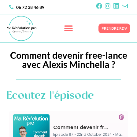
06 72 38 46 89
PRENDRE RDV
Comment devenir free-lance
avec Alexis Minchella ?
Ecoutez l'épisode