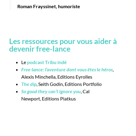
Roman Frayssinet, humoriste
Les ressources pour vous aider à
devenir free-lance
Le
podcast Tribu indé
Free-lance: l’aventure dont vous êtes le héros
,
Alexis Minchella, Editions Eyrolles
The dip
, Seith Godin, Editions Portfolio
So good they can’t ignore you
, Cal
Newport,
Editions
Piatkus