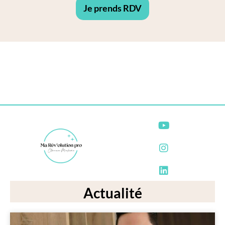
Je prends RDV
Actualité