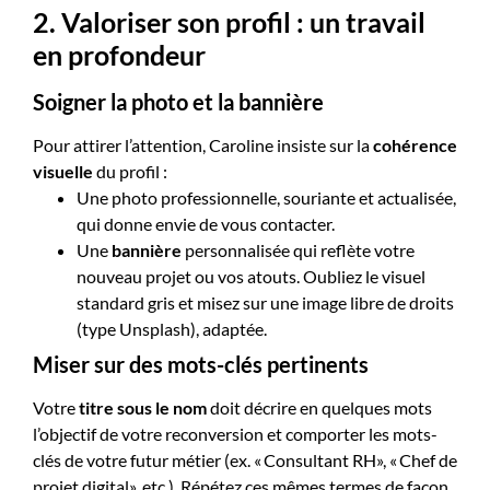
2. Valoriser son profil : un travail
en profondeur
Soigner la photo et la bannière
Pour attirer l’attention, Caroline insiste sur la
cohérence
visuelle
du profil :
Une photo professionnelle, souriante et actualisée,
qui donne envie de vous contacter.
Une
bannière
personnalisée qui reflète votre
nouveau projet ou vos atouts. Oubliez le visuel
standard gris et misez sur une image libre de droits
(type Unsplash), adaptée.
Miser sur des mots-clés pertinents
Votre
titre sous le nom
doit décrire en quelques mots
l’objectif de votre reconversion et comporter les mots-
clés de votre futur métier (ex. « Consultant RH», « Chef de
projet digital», etc.). Répétez ces mêmes termes de façon