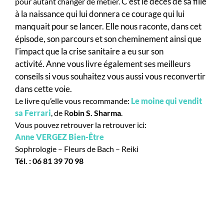
C’est le décès de sa fille
pour autant changer de métier.
à la naissance qui lui donnera ce courage qui lui
manquait pour se lancer.
Elle nous raconte, dans cet
épisode, son parcours et son cheminement ainsi que
l’impact que la crise sanitaire a eu sur son
activité.
Anne vous livre également ses meilleurs
conseils si vous souhaitez vous aussi vous reconvertir
dans cette voie.
Le livre qu’elle vous recommande:
Le moine qui vendit
sa Ferrari
, de
R
obin S. Sharma
.
Vous pouvez retrouver la retrouver ici:
Anne VERGEZ Bien-Être
Sophrologie – Fleurs de Bach – Reiki
Tél. : 06 81 39 70 98