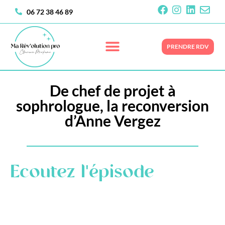
06 72 38 46 89
PRENDRE RDV
De chef de projet à
sophrologue, la reconversion
d’Anne Vergez
Ecoutez l'épisode