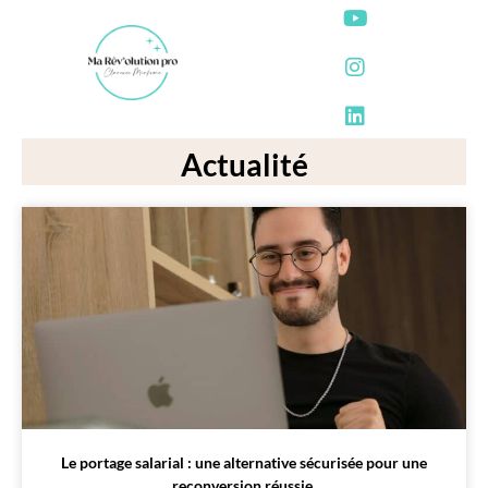
Actualité
Le portage salarial : une alternative sécurisée pour une
reconversion réussie