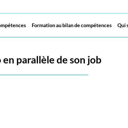
compétences
Formation au bilan de compétences
Qui s
en parallèle de son job