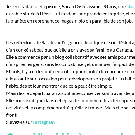
Je reçois, dans cet épisode,
Sarah Delbrassine
, 38 ans, une
sla
durable située à Liège.
Juriste dans une grande entreprise, elle 
la planète en reprenant ce magasin bio en parallèle de son job.
Les réflexions de Sarah sur l’urgence climatique et son désir d’a
d’un congé sabbatique qu’elle a pris avec sa famille au Canada.
Elle a commencé par un blog collaboratif avec ses amis pour met
d’inspirer les gens, sans les culpabiliser, et diminuer l’impact d
Et puis, il y a eu le confinement. L’opportunité de reprendre un 
elle a sauté sur l’occasion pour développer son projet « En fait c’
habitudes et leur montrer que cela peut être simple.
Mais dès le départ, Sarah a souhaité conserver son travail de jur
Elle nous explique dans cet épisode comment elle a découpé so
activités et la complémentarité qu’elle y trouve.
Mais elle se liv
front.
Suivez-la sur
Instagram
.