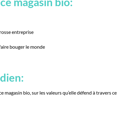
 ce magasin bio:
rosse entreprise
faire bouger le monde
idien:
ce magasin bio, sur les valeurs qu’elle défend à travers ce