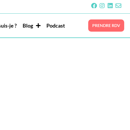
uis-je ?
Blog
Podcast
PRENDRE RDV