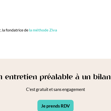
, la fondatrice de
la méthode Ziva
n entretien préalable à un bil
C’est gratuit et sans engagement
Je prends RDV