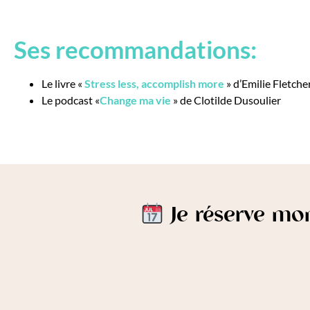
Ses recommandations:
Le livre «
Stress less, accomplish more
» d’Emilie Fletcher
Le podcast «
Change ma vie
» de Clotilde Dusoulier
Je réserve mo