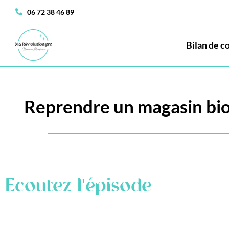
06 72 38 46 89
Bilan de 
Reprendre un magasin bio 
Ecoutez l'épisode