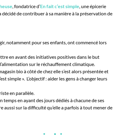
sheuse
, fondatrice d’
En fait c’est simple
, une épicerie
a décidé de contribuer à sa manière à la préservation de
gir,
notamment pour ses enfants,
ont commencé lors
tre en avant des initiatives positives dans le but
e l’alimentation sur le réchauffement climatique.
magasin bio à côté de chez elle s’est alors présentée et
est simple ». L’objectif : aider les gens à changer leurs
iste en parallèle.
n temps en ayant des jours dédiés à chacune de ses
re aussi sur la difficulté qu’elle a parfois à tout mener de