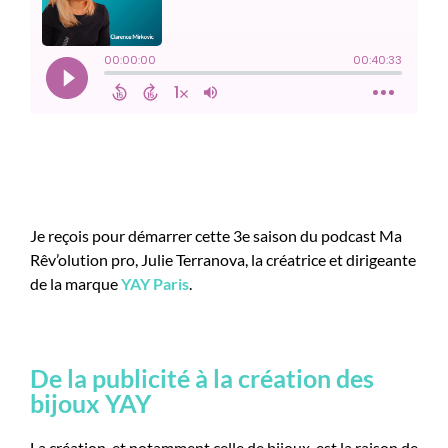
Je reçois pour démarrer cette 3e saison du podcast Ma
Rêv’olution pro, Julie Terranova, la créatrice et dirigeante
de la marque
YAY Paris
.
De la publicité à la création des
bijoux YAY
La création, et notamment celle de bijoux, est la raison de