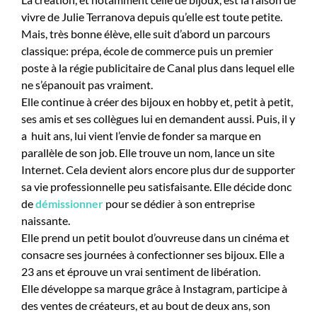
vivre de
Julie Terranova
depuis qu’elle est toute petite.
Mais, très bonne élève, elle suit d’abord un parcours
classique: prépa, école de commerce puis un premier
poste à la régie publicitaire de Canal plus dans lequel elle
ne s’épanouit pas vraiment.
Elle continue à créer des bijoux en hobby et, petit à petit,
ses amis et ses collègues lui en demandent aussi. Puis,
il y
a huit ans,
lui vient l’envie de fonder sa marque en
parallèle de son job. Elle trouve un nom, lance un site
Internet. Cela devient alors encore plus dur de supporter
sa vie professionnelle peu satisfaisante. Elle décide donc
de
démissionner
pour se dédier à son entreprise
naissante.
Elle prend un petit boulot d’ouvreuse dans un cinéma et
consacre ses journées à confectionner ses bijoux.
Elle a
23 ans et éprouve un vrai sentiment de libération.
Elle développe sa marque grâce à Instagram, participe à
des ventes de créateurs, et au bout de deux ans, son