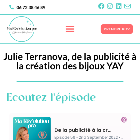
06 72 38 46 89
PRENDRE RDV
Julie Terranova, de la publicité à
la création des bijoux YAY
Ecoutez l'épisode