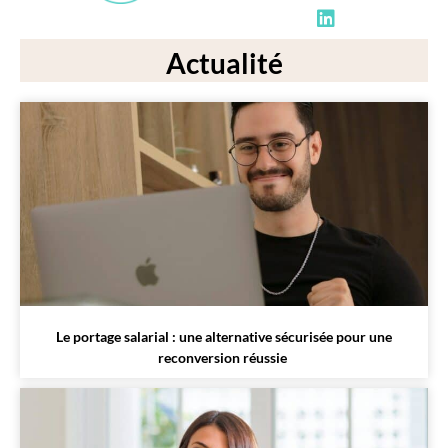
Actualité
Le portage salarial : une alternative sécurisée pour une
reconversion réussie