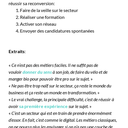
réussir sa reconversion:
Faire de la veille sur le secteur
Réaliser une formation
Activer son réseau
Envoyer des candidatures spontanées
Extraits
:
«
Ce n’est pas des métiers faciles. Il ne suffit pas de
vouloir
donner du sens
à son job, de faire du vélo et de
manger bio pour pouvoir être pro sur le sujet.
»
« Ne pas être trop naïf sur le secteur, ça reste le monde du
business et ça reste un monde en transformation.
»
«
Le vrai challenge, la principale difficulté, c’est de réussir à
avoir
sa première expérience
sur le sujet.
»
«
C’est un secteur qui est en train de prendre énormément
d’essor. En fait, c’est comme le digital. Les métiers classiques,
on ne pourra plus les envisager si on n’a pas une couche de