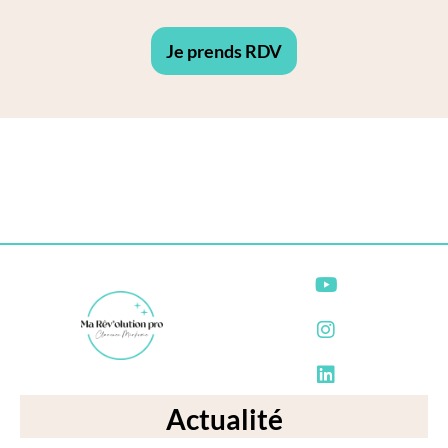
Je prends RDV
Actualité