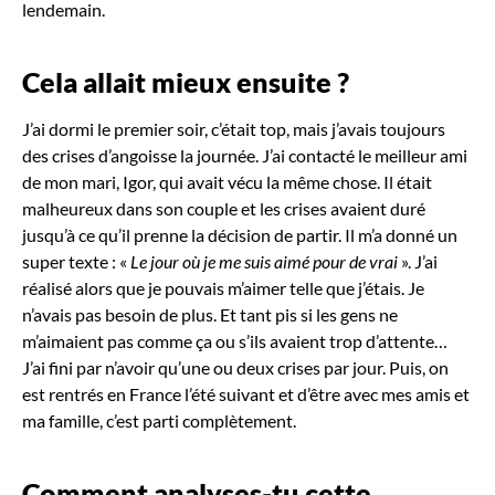
lendemain.
Cela allait mieux ensuite
?
J’ai dormi le premier soir, c’était top, mais j’avais toujours
des crises d’angoisse la journée. J’ai contacté le meilleur ami
de mon mari, Igor, qui avait vécu la même chose. Il était
malheureux dans son couple et les crises avaient duré
jusqu’à ce qu’il prenne la décision de partir. Il m’a donné un
super texte : «
Le jour où je me suis aimé pour de vrai
». J’ai
réalisé alors que je pouvais m’aimer telle que j’étais. Je
n’avais pas besoin de plus. Et tant pis si les gens ne
m’aimaient pas comme ça ou s’ils avaient trop d’attente…
J’ai fini par n’avoir qu’une ou deux crises par jour. Puis, on
est rentrés en France l’été suivant et d’être avec mes amis et
ma famille, c’est parti complètement.
Comment analyses-tu cette