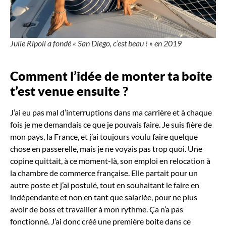
Julie Ripoll a fondé « San Diego, c’est beau ! » en 2019
Comment l’idée de monter ta boite
t’est venue ensuite
?
J’ai eu pas mal d’interruptions dans ma carrière et à chaque
fois je me demandais ce que je pouvais faire. Je suis fière de
mon pays, la France, et j’ai toujours voulu faire quelque
chose en passerelle, mais je ne voyais pas trop quoi. Une
copine quittait, à ce moment-là, son emploi en relocation à
la chambre de commerce française. Elle partait pour un
autre poste et j’ai postulé, tout en souhaitant le faire en
indépendante et non en tant que salariée, pour ne plus
avoir de boss et travailler à mon rythme. Ça n’a pas
fonctionné. J’ai donc créé une première boite dans ce