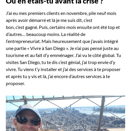
Où en étais-tu avant la crise
?
J’ai eu mes premiers clients en novembre, pile neuf mois
après avoir démarré et là je me suis dit, c’est
bon, c’est gagné. Puis, certains mois ensuite ont été top et
d’autres… beaucoup moins. La réalité de
l’entrepreneuriat. Mais heureusement que j’avais intégré
une partie « Vivre à San Diego ». Je n’ai pas pensé juste au
tourisme et au fait d’y emménager. J’ai vu le côté global. Tu
visites San Diego, tu te dis c’est génial, j’ai trop envie d’y
vivre. Tu viens t’y installer et j’ai des services à te proposer
et après tu y vis et là, j’ai encore d’autres services à te
proposer.