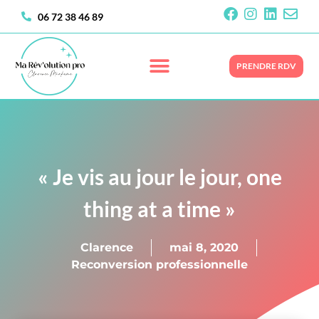
06 72 38 46 89
PRENDRE RDV
« Je vis au jour le jour, one
thing at a time »
Clarence
mai 8, 2020
Reconversion professionnelle