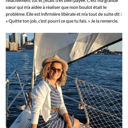
relativement tôt et j’étais très bien payée. C’est ma grande
sœur qui m’a aidée à réaliser que mon boulot était le
problème. Elle est infirmière libérale et m’a tout de suite dit :
« Quitte ton job, c’est pourri ce que tu fais. » Je la remercie.