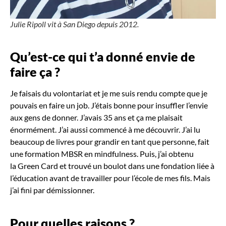
Julie Ripoll vit à San Diego depuis 2012.
Qu’est-ce qui t’a donné envie de
faire ça
?
Je faisais du volontariat et je me suis rendu compte que je
pouvais en faire un job. J’étais bonne pour insuffler l’envie
aux gens de donner. J’avais 35 ans et ça me plaisait
énormément. J’ai aussi commencé à me découvrir. J’ai lu
beaucoup de livres pour grandir en tant que personne, fait
une formation MBSR en mindfulness. Puis, j’ai obtenu
la Green Card et trouvé un boulot dans une fondation liée à
l’éducation avant de travailler pour l’école de mes fils. Mais
j’ai fini par démissionner.
Pour quelles raisons
?