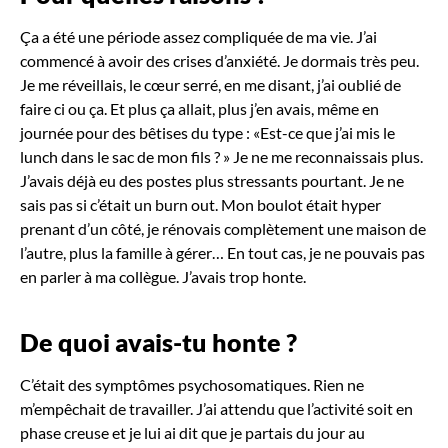
Ça a été une période assez compliquée de ma vie. J’ai
commencé à avoir des crises d’anxiété. Je dormais très peu.
Je me réveillais, le cœur serré, en me disant, j’ai oublié de
faire ci ou ça. Et plus ça allait, plus j’en avais, même en
journée pour des bêtises du type : «Est-ce que j’ai mis le
lunch dans le sac de mon fils ? » Je ne me reconnaissais plus.
J’avais déjà eu des postes plus stressants pourtant. Je ne
sais pas si c’était un burn out. Mon boulot était hyper
prenant d’un côté, je rénovais complètement une maison de
l’autre, plus la famille à gérer… En tout cas, je ne pouvais pas
en parler à ma collègue. J’avais trop honte.
De quoi avais-tu honte
?
C’était des symptômes psychosomatiques. Rien ne
m’empêchait de travailler. J’ai attendu que l’activité soit en
phase creuse et je lui ai dit que je partais du jour au