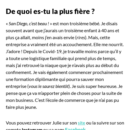
De quoi es-tu la plus fière
?
«
San Diego, c’est beau !
» est mon troisième bébé. Je disais
souvent avant que j’aurais un troisième enfant à 40 ans et
plus ça allait, moins j’en avais envie (
rires
). Mais, cette
entreprise a vraiment été un accouchement. Elle me nourrit.
J’adore ! Depuis le Covid-19, je travaille moins parce qu’il y
a toute une logistique familiale qui prend plus de temps,
mais j’ai retrouvé la niaque que je n’avais plus au début du
confinement. Je vais également commencer prochainement
une formation diplômante qui pourra sauver mon
entreprise (
vous le saurez bientôt
). Je suis super heureuse. Je
pense que ça va m’apporter plein de choses pour la suite de
mon business. C’est l’école de commerce que je n’ai pas pu
faire plus jeune.
Vous pouvez retrouver Julie sur son
site
ou la suivre sur son
compte
Instagram
ou sa page
Facebook
.