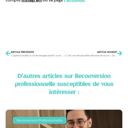
ARTICLE PRÉCÉDENT
ARTICLE SUIVANT
« Quand tu remplis ta vie de messages positifs, ta vie devient positive », Aline Bartoli
« C’est l’une des plus belles décisions de ma vie. » Sylvie Cacharron
D’autres articles sur
Reconversion
professionnelle
susceptibles de vous
intéresser :
Reconversion Professionnelle