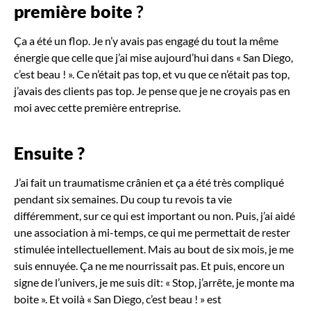
première boite
?
Ça a été un flop. Je n’y avais pas engagé du tout la même
énergie que celle que j’ai mise aujourd’hui dans « San Diego,
c’est beau ! ». Ce n’était pas top, et vu que ce n’était pas top,
j’avais des clients pas top. Je pense que je ne croyais pas en
moi avec cette première entreprise.
Ensuite
?
J’ai fait un traumatisme crânien et ça a été très compliqué
pendant six semaines. Du coup tu revois ta vie
différemment, sur ce qui est important ou non. Puis, j’ai aidé
une association à mi-temps, ce qui me permettait de rester
stimulée intellectuellement. Mais au bout de six mois, je me
suis ennuyée. Ça ne me nourrissait pas. Et puis, encore un
signe de l’univers, je me suis dit: « Stop, j’arrête, je monte ma
boite ». Et voilà « San Diego, c’est beau ! » est